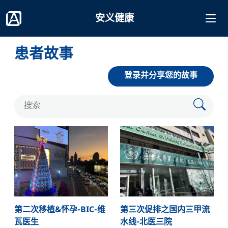
安义健康
患者故事
登录并分享您的故事
第二次移植&怀孕-BIC-维
第三次促排之国内三甲流
瓦医生
水线-北医三院